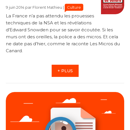
Catégories
Catégories
Culture
9 juin 2014
par
Florent Mathieu
|
La France n’a pas attendu les prouesses
techniques de la NSA et les révélations
d’Edward Snowden pour se savoir écoutée. Si les
murs ont des oreilles, la police a des micros. Et cela
ne date pas d’hier, comme le raconte Les Micros du
Canard.
+ PLUS