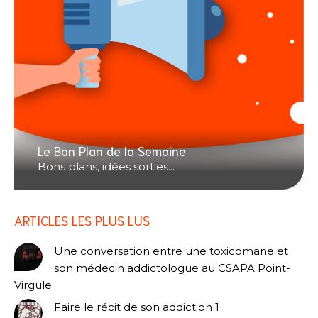
Le Bon Plan de la Semaine
Bons plans, idées sorties...
ARTICLES LES PLUS LUS
Une conversation entre une toxicomane et
son médecin addictologue au CSAPA Point-
Virgule
Faire le récit de son addiction 1