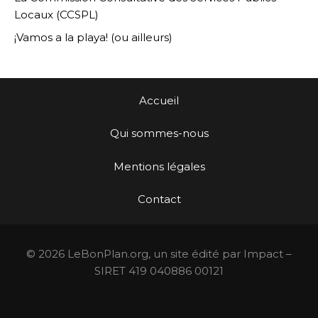
Locaux (CCSPL)
¡Vamos a la playa! (ou ailleurs)
Accueil
Qui sommes-nous
Mentions légales
Contact
© 2026 LeBonPlan.org, un site édité par Impact –
SIRET 419 040886 00121