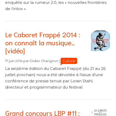
enquête sur la rumeur 2.0, les « nouvelles frontières
de l’intox ».
Le Cabaret Frappé 2014 :
on connaît la musique…
[vidéo]
Catégories
Catégories
Culture
17 juin 2014
par
Didier Charignon
|
La seizième édition du Cabaret Frappé (du 21 au 26
juillet prochain) nous a été dévoilée à l’issue d’une
conférence de presse tenue par Loran Stahl,
directeur et programmateur du festival.
Grand concours LBP #11 :