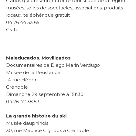
stands qui présentent l’offre touristique de la région :
musées, salles de spectacles, associations, produits
locaux, téléphérique gratuit
04 76 44 33 65
Gratuit
Maleducados, Movilizados
Documentaires de Diego Marin Verdugo
Musée de la Résistance
14 rue Hébert
Grenoble
Dimanche 29 septembre à 15h30
04 76 42 38 53
La grande histoire du ski
Musée dauphinois
30, rue Maurice Gignoux à Grenoble