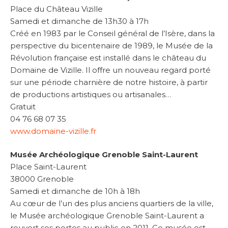
Place du Château Vizille
Samedi et dimanche de 13h30 à 17h
Créé en 1983 par le Conseil général de l’Isère, dans la
perspective du bicentenaire de 1989, le Musée de la
Révolution française est installé dans le château du
Domaine de Vizille. Il offre un nouveau regard porté
sur une période charnière de notre histoire, à partir
de productions artistiques ou artisanales…
Gratuit
04 76 68 07 35
www.domaine-vizille.fr
Musée Archéologique Grenoble Saint-Laurent
Place Saint-Laurent
38000 Grenoble
Samedi et dimanche de 10h à 18h
Au cœur de l’un des plus anciens quartiers de la ville,
le Musée archéologique Grenoble Saint-Laurent a
rouvert ses portes au public en 2011. Ce musée est