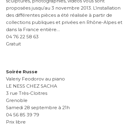
sculptures, photographies, vidéos vous sont
proposées jusqu’au 3 novembre 2013. L’installation
des différentes pièces a été réalisée à partir de
collections publiques et privées en Rhône-Alpes et
dans la France entière…
04 76 22 58 63
Gratuit
Soirée Russe
Valeriy Feodorov au piano
LE NESS CHEZ SACHA
3 rue Très-Cloitres
Grenoble
Samedi 28 septembre à 21h
04 56 85 39 79
Prix libre