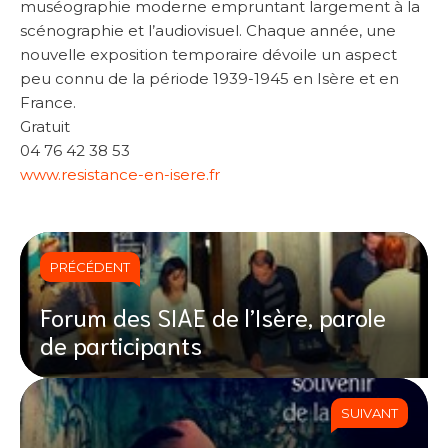
muséographie moderne empruntant largement à la
scénographie et l’audiovisuel. Chaque année, une
nouvelle exposition temporaire dévoile un aspect
peu connu de la période 1939-1945 en Isère et en
France.
Gratuit
04 76 42 38 53
www.resistance-en-isere.fr
PRÉCÉDENT
Forum des SIAE de l’Isère, parole
de participants
SUIVANT