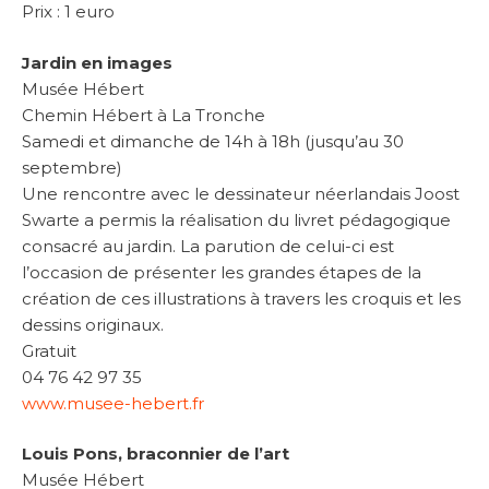
Prix : 1 euro
Jardin en images
Musée Hébert
Chemin Hébert à La Tronche
Samedi et dimanche de 14h à 18h (jusqu’au 30
septembre)
Une rencontre avec le dessinateur néerlandais Joost
Swarte a permis la réalisation du livret pédagogique
consacré au jardin. La parution de celui-ci est
l’occasion de présenter les grandes étapes de la
création de ces illustrations à travers les croquis et les
dessins originaux.
Gratuit
04 76 42 97 35
www.musee-hebert.fr
Louis Pons, braconnier de l’art
Musée Hébert