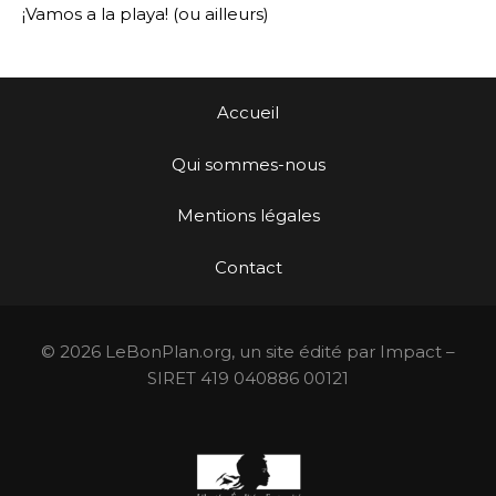
¡Vamos a la playa! (ou ailleurs)
Accueil
Qui sommes-nous
Mentions légales
Contact
© 2026 LeBonPlan.org, un site édité par Impact –
SIRET 419 040886 00121