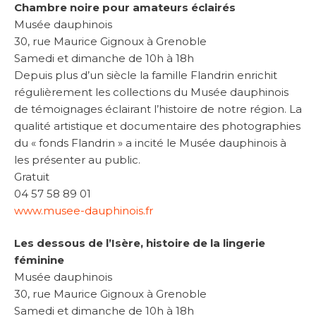
Chambre noire pour amateurs éclairés
Musée dauphinois
30, rue Maurice Gignoux à Grenoble
Samedi et dimanche de 10h à 18h
Depuis plus d’un siècle la famille Flandrin enrichit
régulièrement les collections du Musée dauphinois
de témoignages éclairant l’histoire de notre région. La
qualité artistique et documentaire des photographies
du « fonds Flandrin » a incité le Musée dauphinois à
les présenter au public.
Gratuit
04 57 58 89 01
www.musee-dauphinois.fr
Les dessous de l’Isère, histoire de la lingerie
féminine
Musée dauphinois
30, rue Maurice Gignoux à Grenoble
Samedi et dimanche de 10h à 18h