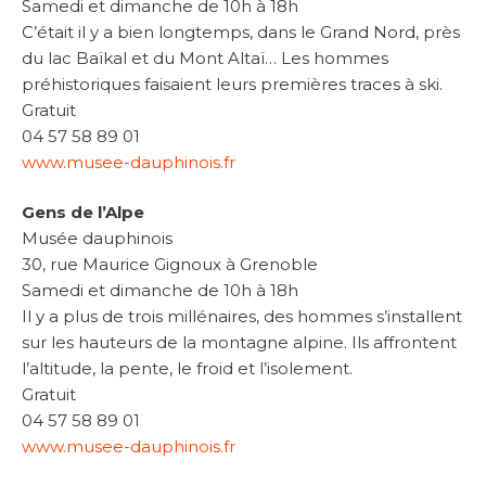
Samedi et dimanche de 10h à 18h
C’était il y a bien longtemps, dans le Grand Nord, près
du lac Baïkal et du Mont Altaï… Les hommes
préhistoriques faisaient leurs premières traces à ski.
Gratuit
04 57 58 89 01
www.musee-dauphinois.fr
Gens de l’Alpe
Musée dauphinois
30, rue Maurice Gignoux à Grenoble
Samedi et dimanche de 10h à 18h
Il y a plus de trois millénaires, des hommes s’installent
sur les hauteurs de la montagne alpine. Ils affrontent
l’altitude, la pente, le froid et l’isolement.
Gratuit
04 57 58 89 01
www.musee-dauphinois.fr