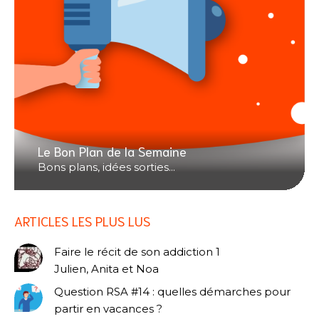
Le Bon Plan de la Semaine
Bons plans, idées sorties...
ARTICLES LES PLUS LUS
Faire le récit de son addiction 1
Julien, Anita et Noa
Question RSA #14 : quelles démarches pour
partir en vacances ?