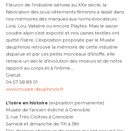
Fleuron de l’industrie iséroise au XXe siècle, la
fabrication des sous-vêtements féminins a laissé dans
nos mémoires des marques aux noms évocateurs :
Lora, Lou, Valisère ou encore Playtex. Mais le savoir
coudre alpin s’est exporté et nos usines textiles ont
quitté l’Isère. L’exposition proposée par le Musée
dauphinois retrouve la mémoire de cette industrie
disparue et par ces petits morceaux d’étoffe, elle
retrace un siècle d’évolution des moeurs et de notre
rapport au corps et à l’intime….
Gratuit
04 57 58 89 01
www.musee-dauphinois.fr
L’Isère en histoire
(exposition permanente)
Musée de l’ancien évêché à Grenoble
2, rue Très-Cloîtres à Grenoble
Samedi et dimanche de 11h à 18h
Des derniers chasseurs de rennes qui ont occupé les