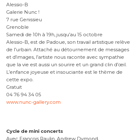
Alessio-B
Galerie Nunc !
7 rue Genissieu
Grenoble
Samedi de 10h à 19h, jusqu’au 15 octobre
Alessio-B, est de Padoue, son travail artistique relève
de l’urbain. Attaché au détournement de messages
et d’images, l’artiste nous raconte avec sympathie
que la vie est aussi un sourire et un grand clin d’œil.
L’enfance joyeuse et insouciante est le thème de
cette expo.
Gratuit
04 76 94 34 05
www.nunc-gallery.com
Cycle de mini concerts
Avec François Raulin, Andrew Dymond,