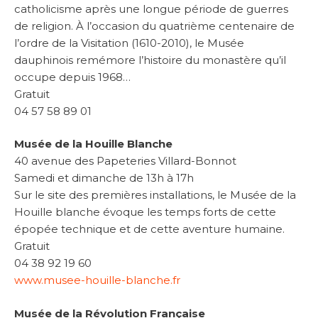
catholicisme après une longue période de guerres
de religion. À l’occasion du quatrième centenaire de
l’ordre de la Visitation (1610-2010), le Musée
dauphinois remémore l’histoire du monastère qu’il
occupe depuis 1968…
Gratuit
04 57 58 89 01
Musée de la Houille Blanche
40 avenue des Papeteries Villard-Bonnot
Samedi et dimanche de 13h à 17h
Sur le site des premières installations, le Musée de la
Houille blanche évoque les temps forts de cette
épopée technique et de cette aventure humaine.
Gratuit
04 38 92 19 60
www.musee-houille-blanche.fr
Musée de la Révolution Française