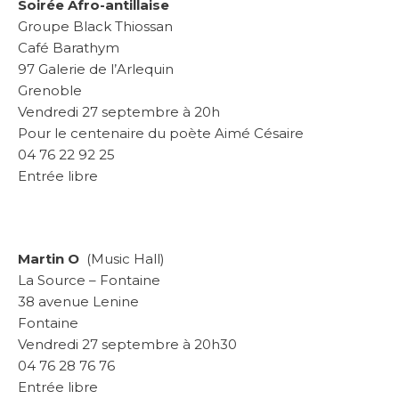
Soirée Afro-antillaise
Groupe Black Thiossan
Café Barathym
97 Galerie de l’Arlequin
Grenoble
Vendredi 27 septembre à 20h
Pour le centenaire du poète Aimé Césaire
04 76 22 92 25
Entrée libre
Martin O
(Music Hall)
La Source – Fontaine
38 avenue Lenine
Fontaine
Vendredi 27 septembre à 20h30
04 76 28 76 76
Entrée libre