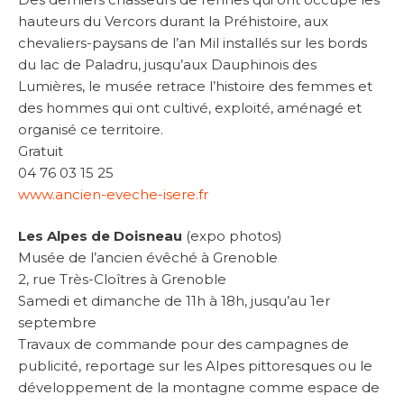
hauteurs du Vercors durant la Préhistoire, aux
chevaliers-paysans de l’an Mil installés sur les bords
du lac de Paladru, jusqu’aux Dauphinois des
Lumières, le musée retrace l’histoire des femmes et
des hommes qui ont cultivé, exploité, aménagé et
organisé ce territoire.
Gratuit
04 76 03 15 25
www.ancien-eveche-isere.fr
Les Alpes de Doisneau
(expo photos)
Musée de l’ancien évêché à Grenoble
2, rue Très-Cloîtres à Grenoble
Samedi et dimanche de 11h à 18h, jusqu’au 1er
septembre
Travaux de commande pour des campagnes de
publicité, reportage sur les Alpes pittoresques ou le
développement de la montagne comme espace de