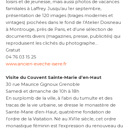
loisirs et de jeunesse, mais aussi photos de vacances
familiales à Laffrey. Jusqu’au 1er septembre,
présentation de 120 images (tirages modernes et
vintages) piochées dans le fond de l’Atelier Doisneau
à Montrouge, près de Paris, et d’une sélection de
documents divers (magazines, presse, publicités) qui
reproduisent les clichés du photographe…
Gratuit
04 76 03 15 25
www.ancien-eveche-isere.fr
Visite du Couvent Sainte-Marie d’en-Haut
30 rue Maurice Gignoux Grenoble
Samedi et dimanche de 10h à 18h
En surplomb de la ville, à l’abri du tumulte et des
tracas de la vie urbaine, se dresse le monastère de
Sainte-Marie d’en-Haut, quatrième fondation de
l’ordre de la Visitation. Né au XVIIe siècle, cet ordre
monastique féminin est l’expression du renouveau du