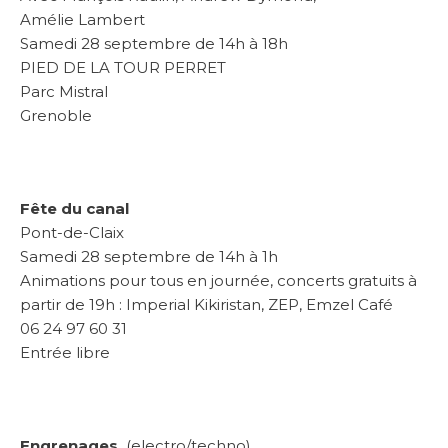
Amélie Lambert
Samedi 28 septembre de 14h à 18h
PIED DE LA TOUR PERRET
Parc Mistral
Grenoble
Fête du canal
Pont-de-Claix
Samedi 28 septembre de 14h à 1h
Animations pour tous en journée, concerts gratuits à
partir de 19h : Imperial Kikiristan, ZEP, Emzel Café
06 24 97 60 31
Entrée libre
Engrenages
(electro/techno)