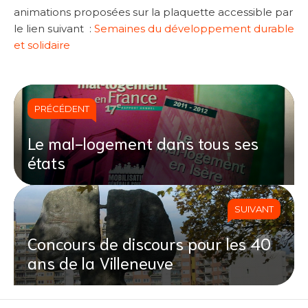
animations proposées sur la plaquette accessible par
le lien suivant :
Semaines du développement durable
et solidaire
PRÉCÉDENT
Le mal-logement dans tous ses
états
SUIVANT
Concours de discours pour les 40
ans de la Villeneuve