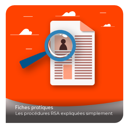
Fiches pratiques
Les procédures RSA expliquées simplement