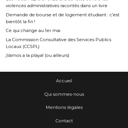
violences administratives racontés dans un livre
Demande de bourse et de logement étudiant : c’est
bientôt la fin !
Ce qui change au 1er mai
La Commission Consultative des Services Publics
Locaux (CCSPL)
¡Vamos a la playa! (ou ailleurs)
Accueil
Qui sommes-nous
Mentions légales
Contact