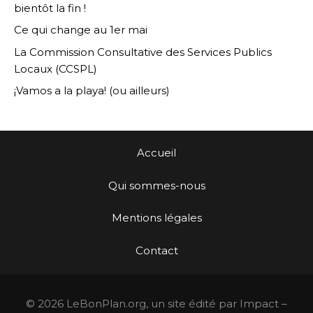
bientôt la fin !
Ce qui change au 1er mai
La Commission Consultative des Services Publics
Locaux (CCSPL)
¡Vamos a la playa! (ou ailleurs)
Accueil
Qui sommes-nous
Mentions légales
Contact
© 2026 LeBonPlan.org, un site édité par Impact –