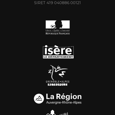
SIRET 419 040886 00121