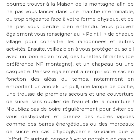
pourrez trouver à la Maison de la montagne, afin de
ne pas vous lancer dans une marche interminable,
ou trop exigeante face à votre forme physique, et de
ne pas vous perdre bien entendu. Vous pouvez
également vous renseigner au » Point I » de chaque
village pour connaître les randonnées et autres
activités. Ensuite, veillez bien à vous protéger du soleil
avec un bon écran total, des lunettes filtrantes (de
préférence NF montagne), et un chapeau ou une
casquette. Pensez également à remplir votre sac en
fonction des aléas du temps, notamment en
emportant un anorak, un pull, une lampe de poche,
une trousse de premiers secours et une couverture
de survie, sans oublier de l’eau et de la nourriture !
N’oubliez pas de boire régulièrement pour éviter de
vous déshydrater et prenez des sucres rapides
comme des barres énergétiques ou des morceaux
de sucre en cas d’hypoglycémie soudaine due à
l’effort. Et surtout, pensez à votre portable en cas de