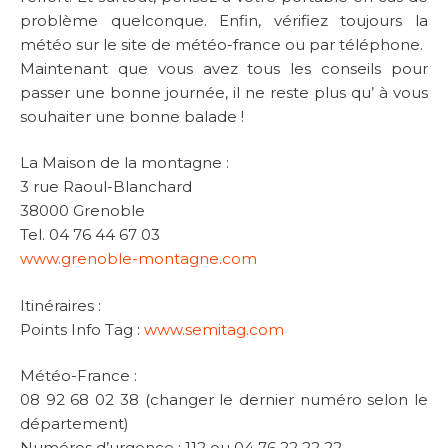
problème quelconque. Enfin, vérifiez toujours la
météo sur le site de météo-france ou par téléphone.
Maintenant que vous avez tous les conseils pour
passer une bonne journée, il ne reste plus qu’ à vous
souhaiter une bonne balade !
La Maison de la montagne :
3 rue Raoul-Blanchard
38000 Grenoble
Tel. 04 76 44 67 03
www.grenoble-montagne.com
Itinéraires :
Points Info Tag :
www.semitag.com
Météo-France :
08 92 68 02 38 (changer le dernier numéro selon le
département)
Numéros d’urgence : 112 ou 04 76 22 22 22