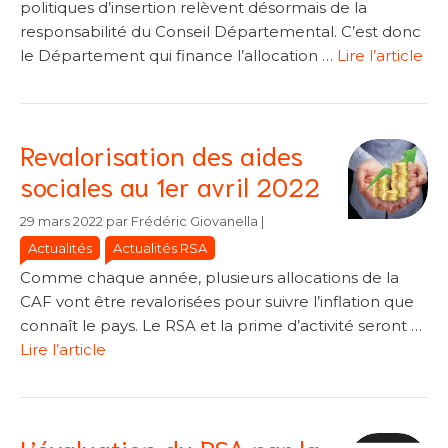
politiques d’insertion relèvent désormais de la
responsabilité du Conseil Départemental. C’est donc
le Département qui finance l’allocation …
Lire l’article
Revalorisation des aides
sociales au 1er avril 2022
Catégories
Catégories
29 mars 2022
par
Frédéric Giovanella
|
Actualités
Actualités RSA
Comme chaque année, plusieurs allocations de la
CAF vont être revalorisées pour suivre l’inflation que
connaît le pays. Le RSA et la prime d’activité seront …
Lire l’article