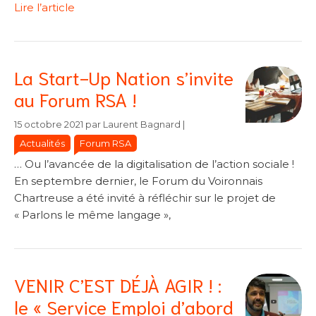
Lire l’article
La Start-Up Nation s’invite
au Forum RSA !
Catégories
Catégories
15 octobre 2021
par
Laurent Bagnard
|
Actualités
Forum RSA
… Ou l’avancée de la digitalisation de l’action sociale !
En septembre dernier, le Forum du Voironnais
Chartreuse a été invité à réfléchir sur le projet de
« Parlons le même langage »,
VENIR C’EST DÉJÀ AGIR ! :
le « Service Emploi d’abord