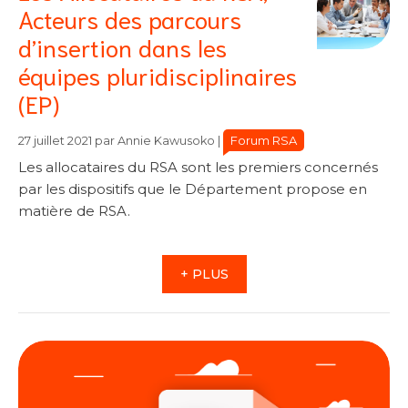
Acteurs des parcours
d’insertion dans les
équipes pluridisciplinaires
(EP)
Catégories
Catégories
Forum RSA
27 juillet 2021
par
Annie Kawusoko
|
Les allocataires du RSA sont les premiers concernés
par les dispositifs que le Département propose en
matière de RSA.
+ PLUS