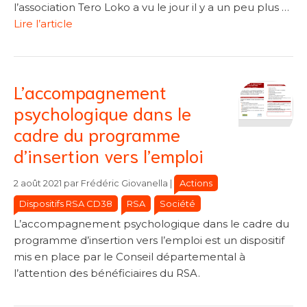
l’association Tero Loko a vu le jour il y a un peu plus …
Lire l’article
L’accompagnement
psychologique dans le
cadre du programme
d’insertion vers l’emploi
Catégories
Catégories
Actions
2 août 2021
par
Frédéric Giovanella
|
Dispositifs RSA CD38
RSA
Société
L’accompagnement psychologique dans le cadre du
programme d’insertion vers l’emploi est un dispositif
mis en place par le Conseil départemental à
l’attention des bénéficiaires du RSA.