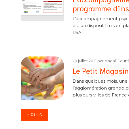
programme d’inse
L’accompagnement psycho
est un dispositif mis en p
RSA.
20 juillet 2021
par
Magali Courti
Le Petit Magasin,
Dans quelques mois, une n
l’agglomération grenobloi
plusieurs villes de France 
+ PLUS