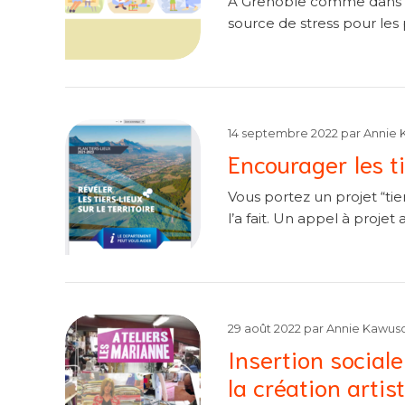
A Grenoble comme dans so
source de stress pour les 
14 septembre 2022
par
Annie 
Encourager les ti
Vous portez un projet “ti
l’a fait. Un appel à projet
29 août 2022
par
Annie Kawus
Insertion sociale
la création arti