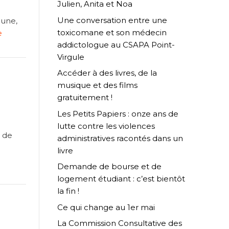
Julien, Anita et Noa
Une conversation entre une
eune,
toxicomane et son médecin
e
addictologue au CSAPA Point-
Virgule
Accéder à des livres, de la
musique et des films
gratuitement !
Les Petits Papiers : onze ans de
lutte contre les violences
i de
administratives racontés dans un
livre
Demande de bourse et de
logement étudiant : c’est bientôt
la fin !
Ce qui change au 1er mai
La Commission Consultative des