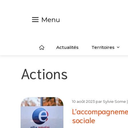
Aller
au
contenu
Menu
Actualités
Territoires
Actions
10 août 2023
par
Sylvie Some
L’accompagnement
sociale