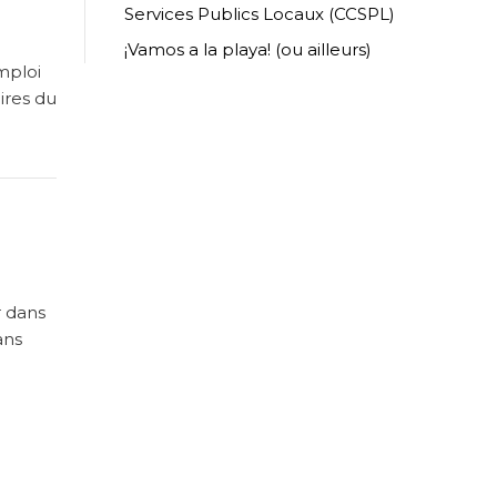
Services Publics Locaux (CCSPL)
¡Vamos a la playa! (ou ailleurs)
mploi
ires du
r dans
ans