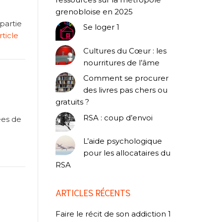
grenobloise en 2025
 partie
Se loger 1
article
Cultures du Cœur : les
nourritures de l’âme
Comment se procurer
des livres pas chers ou
gratuits ?
RSA : coup d’envoi
ées de
L’aide psychologique
pour les allocataires du
RSA
ARTICLES RÉCENTS
Faire le récit de son addiction 1