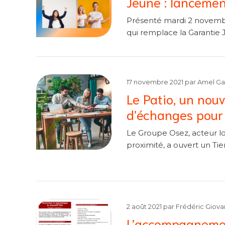
Jeune : lancemen
Présenté mardi 2 novemb
qui remplace la Garantie J
17 novembre 2021
par
Amel Gar
Le Patio, un nouv
d’échanges pour
Le Groupe Osez, acteur loc
proximité, a ouvert un Ti
2 août 2021
par
Frédéric Giova
L’accompagnemen