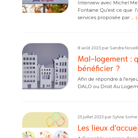
Interview avec Michel M
Fontaine Qu’est ce que l
services proposée par …
L
8 août 2023
par
Sandra Novell
Mal-logement : 
bénéficier ?
Afin de répondre à l’enjeu
DALO ou Droit Au Logem
25 juillet 2023
par
Sylvie Some
Les lieux d’accue