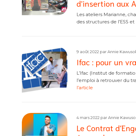
d’insertion aux 
Les ateliers Marianne, chan
des structures de l’ESS e
9 août 2022
par
Annie Kawuso
Ifac : pour un vra
L’Ifac (Institut de format
l’emploi à retrouver du tr
l’article
4 mars 2022
par
Annie Kawuso
Le Contrat d’En