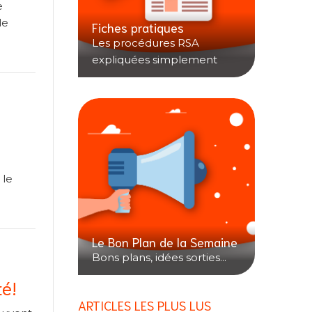
e
de
Fiches pratiques
Les procédures RSA
expliquées simplement
 le
Le Bon Plan de la Semaine
Bons plans, idées sorties...
té!
ARTICLES LES PLUS LUS