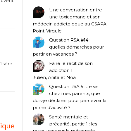
ouvent
Une conversation entre
une toxicomane et son
médecin addictologue au CSAPA
Point-Virgule
Question RSA #14 :
quelles démarches pour
partir en vacances ?
Faire le récit de son
’Isère
addiction 1
Julien, Anita et Noa
Question RSA 5 : Je vis
chez mes parents, que
dois-je déclarer pour percevoir la
prime d’activité ?
Santé mentale et
mique
précarité, partie 1 : les
ressources sur la métropole